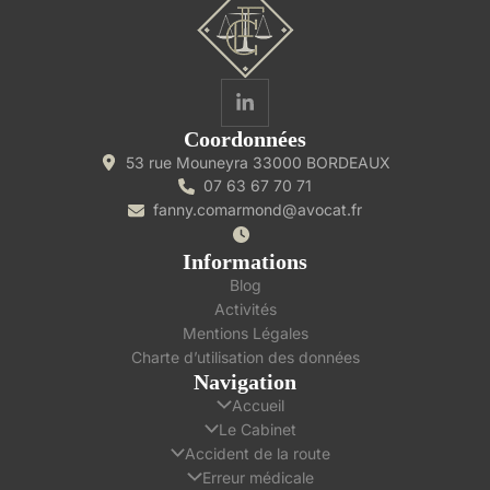
Coordonnées
53 rue Mouneyra 33000 BORDEAUX
07 63 67 70 71
fanny.comarmond@avocat.fr
Informations
Blog
Activités
Mentions Légales
Charte d’utilisation des données
Navigation
Accueil
Le Cabinet
Accident de la route
Erreur médicale