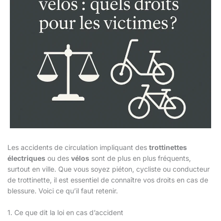
Les accidents de circulation impliquant des
trottinettes
électriques
ou des
vélos
sont de plus en plus fréquents,
surtout en ville. Que vous soyez piéton, cycliste ou conducteur
de trottinette, il est essentiel de connaître vos droits en cas de
blessure. Voici ce qu’il faut retenir.
1. Ce que dit la loi en cas d’accident