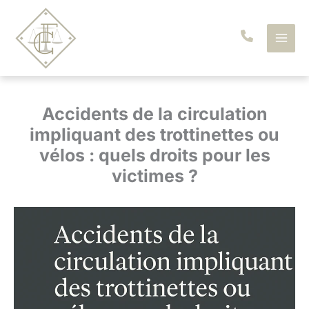
Aller
au
contenu
Accidents de la circulation
impliquant des trottinettes ou
vélos : quels droits pour les
victimes ?