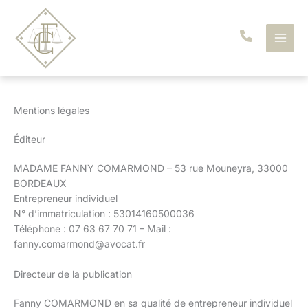
Aller
au
contenu
Mentions légales
Éditeur
MADAME FANNY COMARMOND – 53 rue Mouneyra, 33000
BORDEAUX
Entrepreneur individuel
N° d’immatriculation : 53014160500036
Téléphone : 07 63 67 70 71 – Mail :
fanny.comarmond@avocat.fr
Directeur de la publication
Fanny COMARMOND en sa qualité de entrepreneur individuel