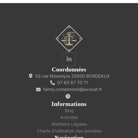
Coordonnées
53 rue Mouneyra 33000 BORDEAUX
07 63 67 70 71
fanny.comarmond@avocat.fr
Informations
Blog
Activités
Mentions Légales
Charte d’utilisation des données
Navigation