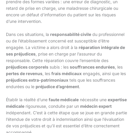
prendre des formes variées : une erreur de diagnostic, un
retard de prise en charge, une maladresse chirurgicale ou
encore un défaut d’information du patient sur les risques
d’une intervention.
Dans ces situations, la
responsabilité civile
du professionnel
ou de l’établissement concerné est susceptible d’être
engagée. La victime a alors droit à la
réparation intégrale de
ses préjudices
, prise en charge par l’assureur du
responsable. Cette réparation couvre l’ensemble des
préjudices corporels
subis : les
souffrances endurées
, les
pertes de revenus
, les
frais médicaux
engagés, ainsi que les
préjudices extra-patrimoniaux
tels que les souffrances
endurées ou le
préjudice d’agrément
.
Établir la réalité d’une
faute médicale
nécessite une
expertise
médicale
rigoureuse, conduite par un
médecin expert
indépendant. C’est à cette étape que se joue en grande partie
l’étendue de votre droit à indemnisation ainsi que l’évaluation
de vos préjudices et qu’il est essentiel d’être correctement
accompagné.