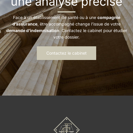
une analyse précise
Face à un établissement de santé ou à une
compagnie
d’assurance
, être accompagné change l’issue de votre
demande d’indemnisation
. Contactez le cabinet pour étudier
votre dossier.
Contactez le cabinet