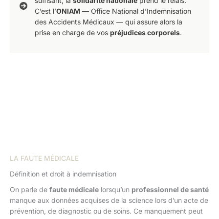
suffisant, la
solidarité nationale
prend le relais.
C’est l’
ONIAM
— Office National d’Indemnisation
des Accidents Médicaux — qui assure alors la
prise en charge de vos
préjudices corporels
.
LA FAUTE MÉDICALE
Définition et droit à indemnisation
On parle de
faute médicale
lorsqu’un
professionnel de santé
manque aux données acquises de la science lors d’un acte de
prévention, de diagnostic ou de soins. Ce manquement peut