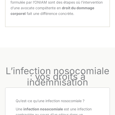
formulée par l’ONIAM sont des étapes où l’intervention
d’une avocate compétente en
droit du dommage
corporel
fait une différence concrète.
L’infection nosocomiale
: vos droits à
indemnisation
Qu’est-ce qu’une infection nosocomiale ?
Une
infection nosocomiale
est une infection
contractée au cours d’un séjour dans un