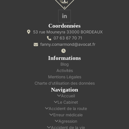
Coordonnées
53 rue Mouneyra 33000 BORDEAUX
07 63 67 70 71
fanny.comarmond@avocat.fr
Informations
Blog
Activités
Mentions Légales
Charte d’utilisation des données
Navigation
Accueil
Le Cabinet
Accident de la route
Erreur médicale
Agression
Accident de la vie