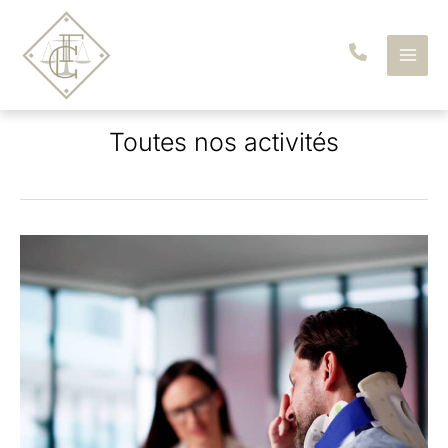
Aller
au
contenu
Toutes nos activités