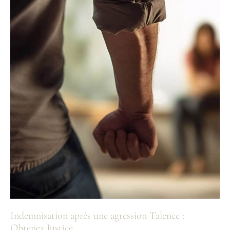
Victimes
Indemnisation après une agression Talence :
Obtenez Justice