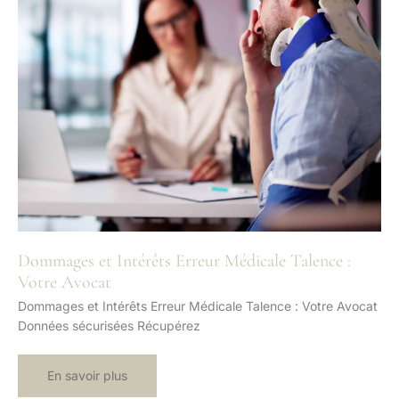
Dommages et Intérêts Erreur Médicale Talence :
Votre Avocat
Dommages et Intérêts Erreur Médicale Talence : Votre Avocat
Données sécurisées Récupérez
Dommages
En savoir plus
et