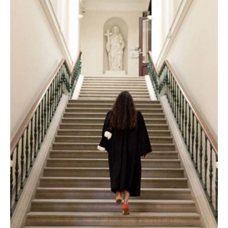
Talence
:
Votre
Avocat