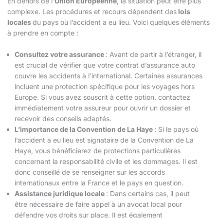
En dehors de l’
Union Européenne
, la situation peut être plus
complexe. Les procédures et recours dépendent des
lois
locales
du pays où l’accident a eu lieu. Voici quelques éléments
à prendre en compte :
Consultez votre assurance
: Avant de partir à l’étranger, il
est crucial de vérifier que votre contrat d’assurance auto
couvre les accidents à l’international. Certaines assurances
incluent une protection spécifique pour les voyages hors
Europe. Si vous avez souscrit à cette option, contactez
immédiatement votre assureur pour ouvrir un dossier et
recevoir des conseils adaptés.
L’importance de la Convention de La Haye
: Si le pays où
l’accident a eu lieu est signataire de la Convention de La
Haye, vous bénéficierez de protections particulières
concernant la responsabilité civile et les dommages. Il est
donc conseillé de se renseigner sur les accords
internationaux entre la France et le pays en question.
Assistance juridique locale
: Dans certains cas, il peut
être nécessaire de faire appel à un avocat local pour
défendre vos droits sur place. Il est également