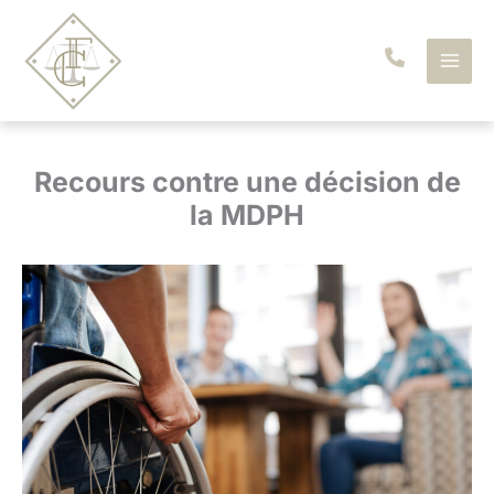
Aller
au
contenu
Recours contre une décision de
la MDPH