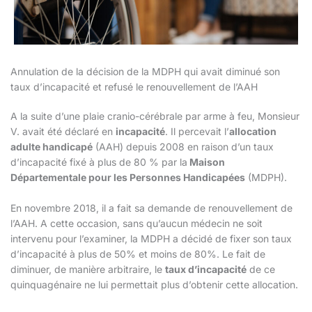
Annulation de la décision de la MDPH qui avait diminué son
taux d’incapacité et refusé le renouvellement de l’AAH
A la suite d’une plaie cranio-cérébrale par arme à feu, Monsieur
V. avait été déclaré en
incapacité
. Il percevait l’
allocation
adulte handicapé
(AAH) depuis 2008 en raison d’un taux
d’incapacité fixé à plus de 80 % par la
Maison
Départementale pour les Personnes Handicapées
(MDPH).
En novembre 2018, il a fait sa demande de renouvellement de
l’AAH. A cette occasion, sans qu’aucun médecin ne soit
intervenu pour l’examiner, la MDPH a décidé de fixer son taux
d’incapacité à plus de 50% et moins de 80%. Le fait de
diminuer, de manière arbitraire, le
taux d’incapacité
de ce
quinquagénaire ne lui permettait plus d’obtenir cette allocation.