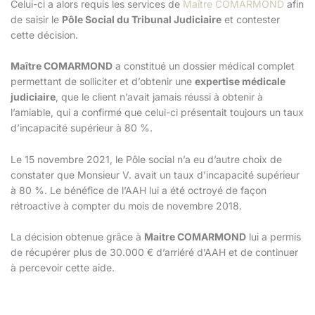
Celui-ci a alors requis les services de
Maître COMARMOND
afin
de saisir le
Pôle Social du Tribunal Judiciaire
et contester
cette décision.
Maître COMARMOND
a constitué un dossier médical complet
permettant de solliciter et d’obtenir une
expertise médicale
judiciaire
, que le client n’avait jamais réussi à obtenir à
l’amiable, qui a confirmé que celui-ci présentait toujours un taux
d’incapacité supérieur à 80 %.
Le 15 novembre 2021, le Pôle social n’a eu d’autre choix de
constater que Monsieur V. avait un taux d’incapacité supérieur
à 80 %. Le bénéfice de l’AAH lui a été octroyé de façon
rétroactive à compter du mois de novembre 2018.
La décision obtenue grâce à
Maitre COMARMOND
lui a permis
de récupérer plus de 30.000 € d’arriéré d’AAH et de continuer
à percevoir cette aide.