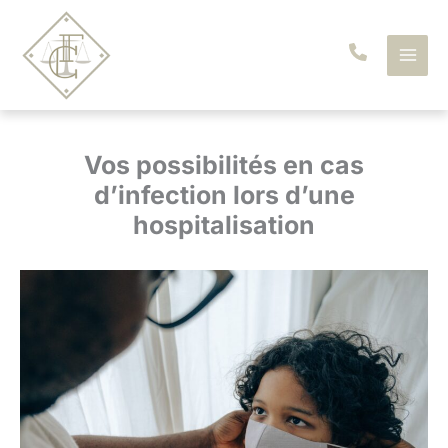
Aller
au
contenu
Vos possibilités en cas
d’infection lors d’une
hospitalisation