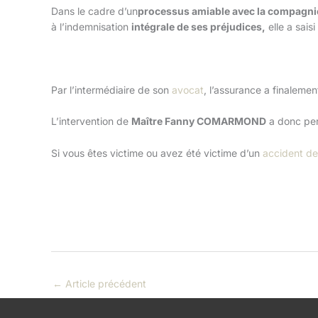
Dans le cadre d’un
processus amiable avec la compagni
à l’indemnisation
intégrale de ses préjudices,
elle a saisi 
Par l’intermédiaire de son
avocat
, l’assurance a finalemen
L’intervention de
Maître Fanny COMARMOND
a donc per
Si vous êtes victime ou avez été victime d’un
accident de 
←
Article précédent