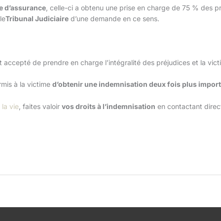
e d’assurance
, celle-ci a obtenu une prise en charge de 75 % des pré
le
Tribunal Judiciaire
d’une demande en ce sens.
t accepté de prendre en charge l’intégralité des préjudices et la vic
mis à la victime
d’obtenir une indemnisation deux fois plus impor
la vie
, faites valoir
vos droits à l’indemnisation
en contactant dire