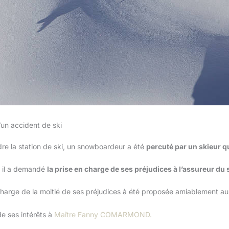
d’un accident de ski
ndre la station de ski, un snowboardeur a été
percuté par un skieur qu
, il a demandé
la prise en charge de ses préjudices à l’assureur du 
 charge de la moitié de ses préjudices à été proposée amiablement a
de ses intérêts à
Maître Fanny COMARMOND.