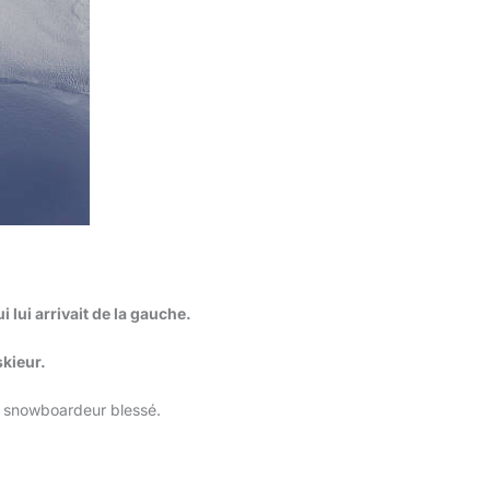
i lui arrivait de la gauche.
skieur.
u snowboardeur blessé.