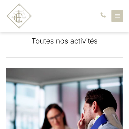
Aller
au
contenu
Toutes nos activités