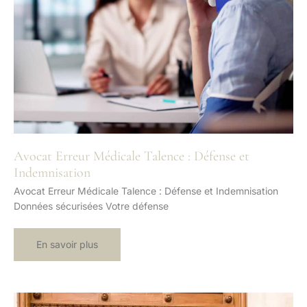
Avocat Erreur Médicale Talence : Défense et
Indemnisation
Avocat Erreur Médicale Talence : Défense et Indemnisation
Données sécurisées Votre défense
Avocat
En savoir plus
Erreur
Médicale
Talence
:
Défense
et