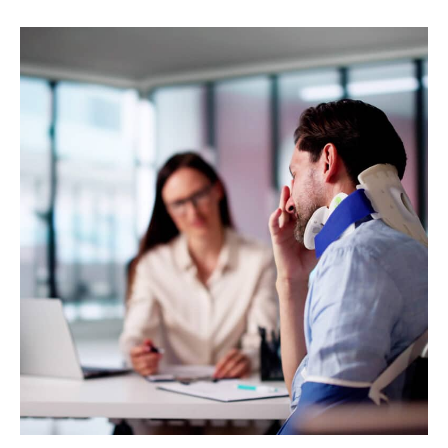
Mérignac
:
Votre
Défense