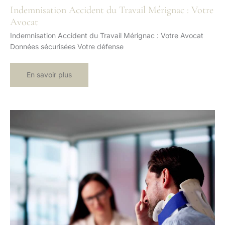
Indemnisation Accident du Travail Mérignac : Votre
Avocat
Indemnisation Accident du Travail Mérignac : Votre Avocat
Données sécurisées Votre défense
Indemnisation
En savoir plus
Accident
du
Travail
Mérignac
:
Votre
Avocat