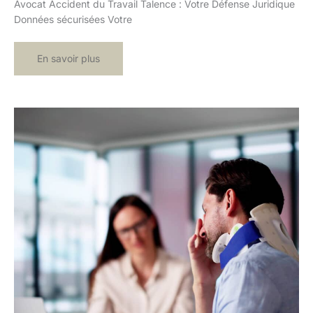
Avocat Accident du Travail Talence : Votre Défense Juridique
Données sécurisées Votre
Avocat
En savoir plus
Accident
du
Travail
Talence
:
Votre
Défense
Juridique