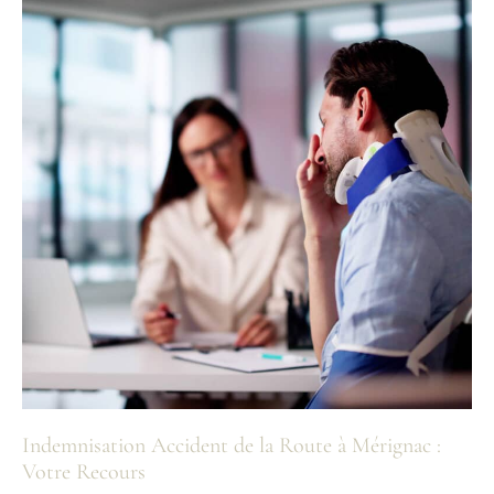
Avocate
Indemnisation Accident de la Route à Mérignac :
Votre Recours