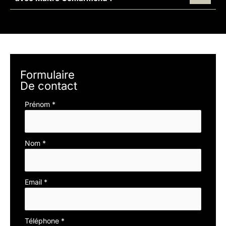
Formulaire
De contact
Formulaire
Prénom
*
simple
avec
téléphone
Nom
*
Email
*
Téléphone
*