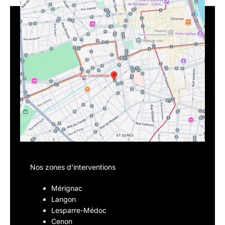
Nos zones d’interventions
Mérignac
Langon
Lesparre-Médoc
Cenon