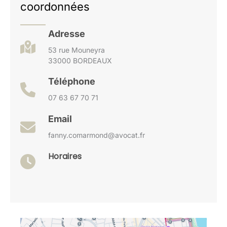
coordonnées
Adresse
53 rue Mouneyra
33000 BORDEAUX
Téléphone
07 63 67 70 71
Email
fanny.comarmond@avocat.fr
Horaires