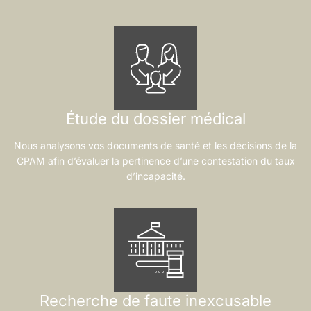
Étude du dossier médical
Nous analysons vos documents de santé et les décisions de la
CPAM afin d’évaluer la pertinence d’une contestation du taux
d’incapacité.
Recherche de faute inexcusable