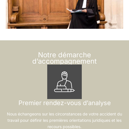
Notre démarche
d’accompagnement
Premier rendez-vous d’analyse
Nous échangeons sur les circonstances de votre accident du
travail pour définir les premières orientations juridiques et les
recours possibles.