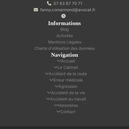
07 63 67 70 71
fanny.comarmond@avocat.fr
Informations
Blog
Activités
Mentions Légales
Charte d’utilisation des données
Navigation
Accueil
Le Cabinet
Accident de la route
Erreur médicale
Agression
Accident de la vie
Accident du travail
Honoraires
Contact