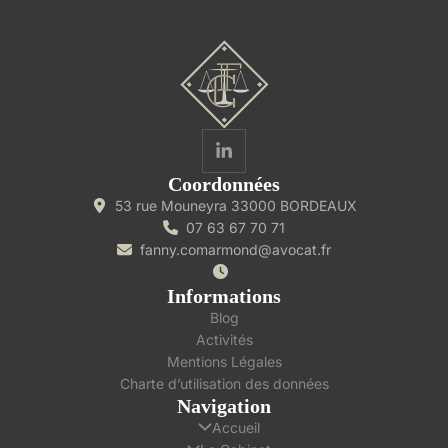
Coordonnées
53 rue Mouneyra 33000 BORDEAUX
07 63 67 70 71
fanny.comarmond@avocat.fr
Informations
Blog
Activités
Mentions Légales
Charte d’utilisation des données
Navigation
Accueil