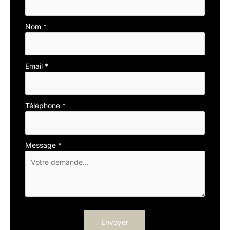
avec
téléphone
Nom
*
Email
*
Téléphone
*
Message
*
Envoyer