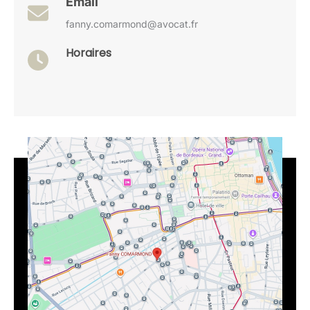
Email
fanny.comarmond@avocat.fr
Horaires