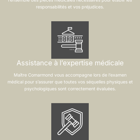
responsabilités et vos préjudices.
Assistance à l’expertise médicale
Maître Comarmond vous accompagne lors de l’examen
médical pour s’assurer que toutes vos séquelles physiques et
psychologiques sont correctement évaluées.