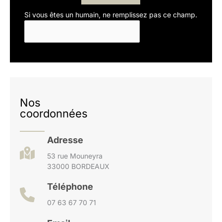
Si vous êtes un humain, ne remplissez pas ce champ.
Nos
coordonnées
Adresse
53 rue Mouneyra
33000 BORDEAUX
Téléphone
07 63 67 70 71