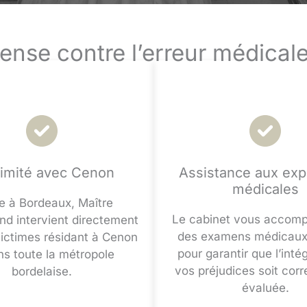
fense contre l’erreur médical
imité avec Cenon
Assistance aux exp
médicales
e à Bordeaux, Maître
Le cabinet vous accomp
 intervient directement
des examens médicaux 
victimes résidant à Cenon
pour garantir que l’intég
ns toute la métropole
vos préjudices soit cor
bordelaise.
évaluée.