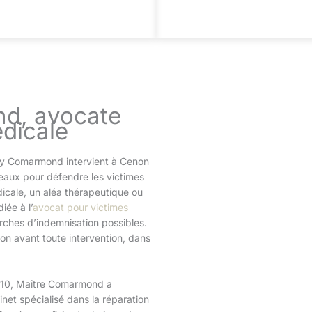
d, avocate
édicale
nny Comarmond intervient à Cenon
eaux pour défendre les victimes
cale, un aléa thérapeutique ou
iée à l’
avocat pour victimes
rches d’indemnisation possibles.
on avant toute intervention, dans
010, Maître Comarmond a
net spécialisé dans la réparation