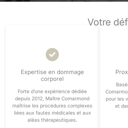
Votre dé
Expertise en dommage
Prox
corporel
Basé
Forte d’une expérience dédiée
Comarmond
depuis 2012, Maître Comarmond
pour les 
maîtrise les procédures complexes
et da
liées aux fautes médicales et aux
aléas thérapeutiques.