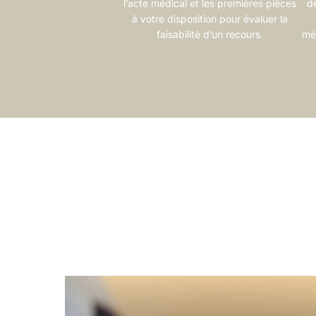
l’acte médical et les premières pièces
d
à votre disposition pour évaluer la
faisabilité d’un recours.
mé