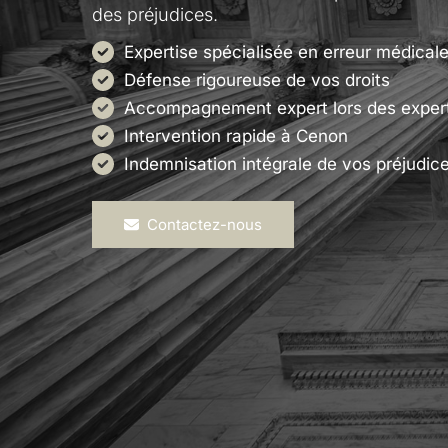
des préjudices.
Expertise spécialisée en erreur médical
Défense rigoureuse de vos droits
Accompagnement expert lors des exper
Intervention rapide à Cenon
Indemnisation intégrale de vos préjudic
Contactez-nous