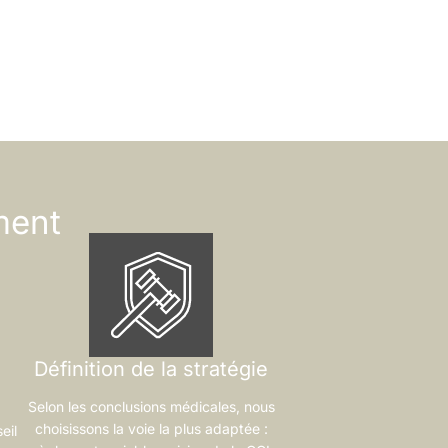
ment
Définition de la stratégie
Selon les conclusions médicales, nous
choisissons la voie la plus adaptée :
eil