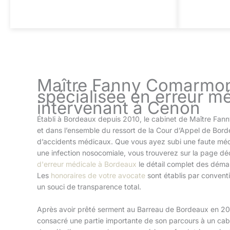
Maître Fanny Comarmon
spécialisée en erreur m
intervenant à Cenon
Établi à Bordeaux depuis 2010, le cabinet de Maître Fa
et dans l’ensemble du ressort de la Cour d’Appel de Bord
d’accidents médicaux. Que vous ayez subi une faute médi
une infection nosocomiale, vous trouverez sur la page déd
d'erreur médicale à Bordeaux
le détail complet des déma
Les
honoraires de votre avocate
sont établis par conventi
un souci de transparence total.
Après avoir prêté serment au Barreau de Bordeaux en 2
consacré une partie importante de son parcours à un cabi