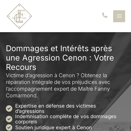
Aller
au
contenu
Dommages et Intérêts après
une Agression Cenon : Votre
Recours
Victime d’agression à Cenon ? Obtenez la
réparation intégrale de vos préjudices avec
l’accompagnement expert de Maître Fanny
Comarmond.
Expertise en défense des victimes
d’agressions
Indemnisation complète de vos dommages
corporels
Soutien juridique expert à Cenon