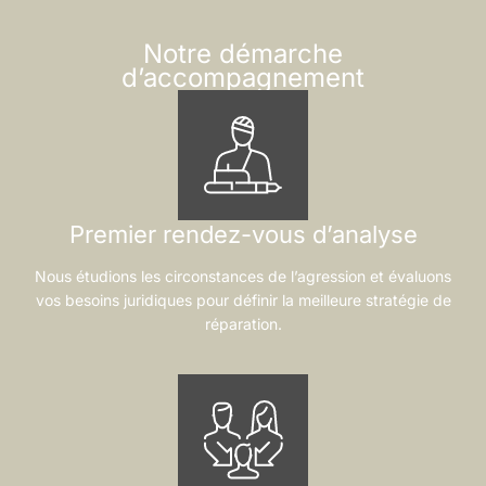
Notre démarche
d’accompagnement
Premier rendez-vous d’analyse
Nous étudions les circonstances de l’agression et évaluons
vos besoins juridiques pour définir la meilleure stratégie de
réparation.