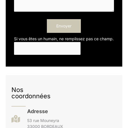
Envoyer
Si vous êtes un humain, ne remplissez pas ce champ.
Nos
coordonnées
Adresse
53 rue Mouneyra
33000 BORDEAUX