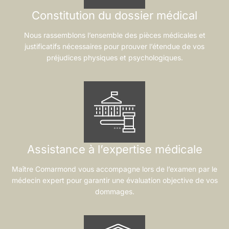
Constitution du dossier médical
Nous rassemblons l’ensemble des pièces médicales et
justificatifs nécessaires pour prouver l’étendue de vos
préjudices physiques et psychologiques.
Assistance à l’expertise médicale
Maître Comarmond vous accompagne lors de l’examen par le
médecin expert pour garantir une évaluation objective de vos
dommages.