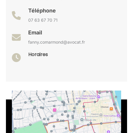
Téléphone
07 63 67 70 71
Email
fanny.comarmond@avocat.fr
Horaires