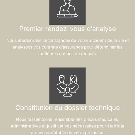
Premier rendez-vous d’analyse
Nous étudions les circonstances de votre accident de la vie et
analysons vos contrats d’assurance pour déterminer les
meilleures options de recours.
Constitution du dossier technique
Nous rassemblons l’ensemble des pièces médicales,
administratives et justificatives nécessaires pour établir la
preuve irréfutable de votre préjudice.