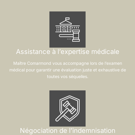
Assistance à l’expertise médicale
Maître Comarmond vous accompagne lors de l’examen
médical pour garantir une évaluation juste et exhaustive de
toutes vos séquelles.
Négociation de l’indemnisation