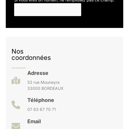
Nos
coordonnées
Adresse
53 rue Mouneyra
33000 BORDEAUX
Téléphone
07 63 67 70 71
Email