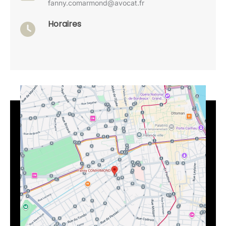
fanny.comarmond@avocat.fr
Horaires