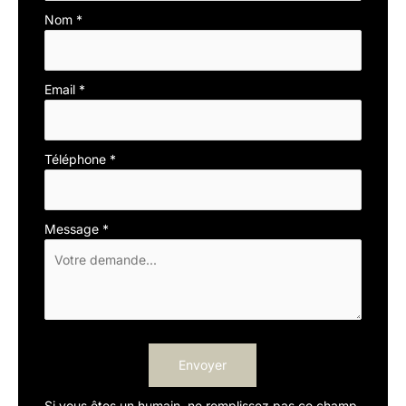
téléphone
Nom
*
Email
*
Téléphone
*
Message
*
Envoyer
Si vous êtes un humain, ne remplissez pas ce champ.