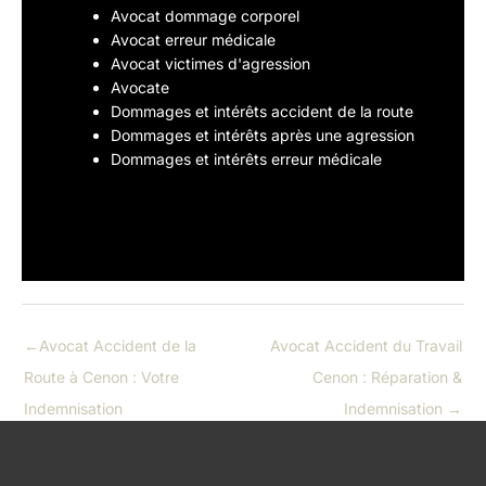
Avocat dommage corporel
Avocat erreur médicale
Avocat victimes d'agression
Avocate
Dommages et intérêts accident de la route
Dommages et intérêts après une agression
Dommages et intérêts erreur médicale
←
Avocat Accident de la
Avocat Accident du Travail
Route à Cenon : Votre
Cenon : Réparation &
Indemnisation
Indemnisation
→