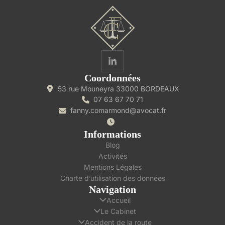
Coordonnées
53 rue Mouneyra 33000 BORDEAUX
07 63 67 70 71
fanny.comarmond@avocat.fr
Informations
Blog
Activités
Mentions Légales
Charte d’utilisation des données
Navigation
Accueil
Le Cabinet
Accident de la route