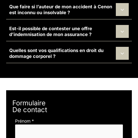
Que faire si l’auteur de mon accident à Cenon
est inconnu ou insolvable ?
Est-il possible de contester une offre
d’indemnisation de mon assurance ?
Quelles sont vos qualifications en droit du
dommage corporel ?
Formulaire
De contact
Formulaire
Prénom
*
simple
avec