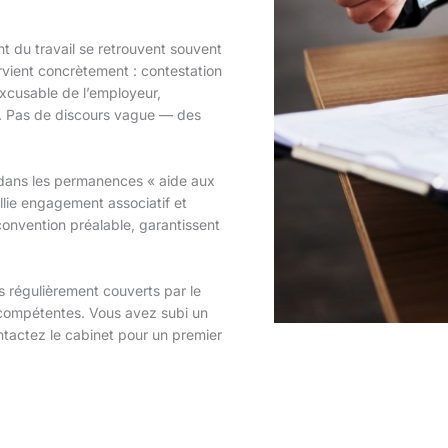
t du travail se retrouvent souvent
rvient concrètement : contestation
xcusable de l’employeur,
. Pas de discours vague — des
dans les permanences « aide aux
lie engagement associatif et
convention préalable, garantissent
es régulièrement couverts par le
ons compétentes. Vous avez subi un
ontactez le cabinet pour un premier