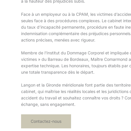
à la hauteur des préjudices subis.
Face à un employeur ou à la CPAM, les victimes d’acciden
seules face à des procédures complexes. Le cabinet inte
du taux d’incapacité permanente, procédure en faute ine
indemnisation complémentaire des préjudices personnels
actions précises, menées avec rigueur.
Membre de l’Institut du Dommage Corporel et impliquée 
victimes » du Barreau de Bordeaux, Maître Comarmond al
expertise technique. Les honoraires, toujours établis par 
une totale transparence dès le départ.
Langon et la Gironde méridionale font partie des territoir
cabinet, qui maîtrise les réalités locales et les juridicti
accident du travail et souhaitez connaître vos droits ? C
échange, sans engagement.
Contactez-nous