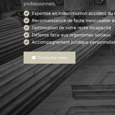
professionnels.
Expertise en indemnisation accident du t
Reconnaissance de faute inexcusable 
Optimisation de votre rente incapacité
Défense face aux organismes sociaux
Accompagnement juridique personnalis
Contactez-nous