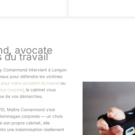
d, avocate
 du travail
nny Comarmond intervient à Langon
eaux pour défendre les victimes
pour votre accident du travail
ou
ice corporel
, le cabinet vous
ape de vos démarches.
010, Maître Comarmond s’est
e dommages corporels — un choix
e son propre cabinet, elle
ients une indemnisation réellement