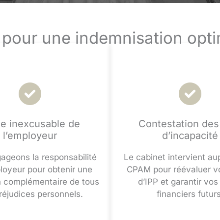
 pour une indemnisation opt
e inexcusable de
Contestation des
l’employeur
d’incapacité
ageons la responsabilité
Le cabinet intervient au
loyeur pour obtenir une
CPAM pour réévaluer vo
n complémentaire de tous
d’IPP et garantir vos 
réjudices personnels.
financiers futurs