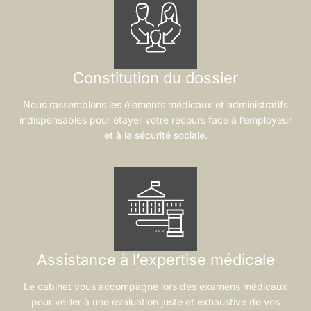
Constitution du dossier
Nous rassemblons les éléments médicaux et administratifs
indispensables pour étayer votre recours face à l’employeur
et à la sécurité sociale.
Assistance à l’expertise médicale
Le cabinet vous accompagne lors des examens médicaux
pour veiller à une évaluation juste et exhaustive de vos