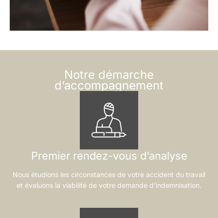
Notre démarche
d’accompagnement
Premier rendez-vous d’analyse
Nous étudions les circonstances de votre accident du travail
et évaluons la viabilité de votre demande d’indemnisation.