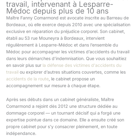
travail, intervenant à Lesparre-
Médoc depuis plus de 10 ans
Maître Fanny Comarmond est avocate inscrite au Barreau de
Bordeaux, où elle exerce depuis 2010 avec une spécialisation
exclusive en réparation du préjudice corporel. Son cabinet,
établi au 53 rue Mouneyra à Bordeaux, intervient
régulièrement à Lesparre-Médoc et dans l’ensemble du
Médoc pour accompagner les victimes d’accidents du travail
dans leurs démarches d’indemnisation. Que vous souhaitiez
en savoir plus sur
la défense des victimes d'accidents du
travail
ou explorer d’autres situations couvertes, comme les
accidents de la route
, le cabinet propose un
accompagnement sur mesure à chaque étape.
Après ses débuts dans un cabinet généraliste, Maître
Comarmond a rejoint dès 2012 une structure dédiée au
dommage corporel — un tournant décisif qui a forgé une
expertise pointue dans ce domaine. Elle a ensuite créé son
propre cabinet pour s’y consacrer pleinement, en toute
indépendance.