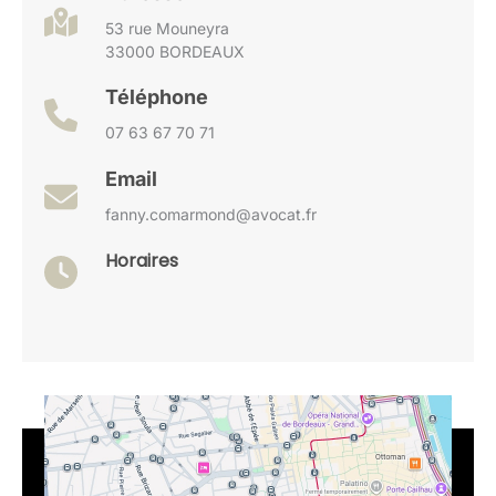
53 rue Mouneyra
33000 BORDEAUX
Téléphone
07 63 67 70 71
Email
fanny.comarmond@avocat.fr
Horaires