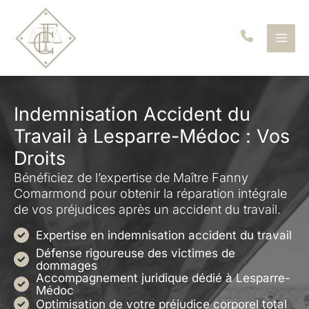
Aller
au
contenu
Indemnisation Accident du
Travail à Lesparre-Médoc : Vos
Droits
Bénéficiez de l’expertise de Maître Fanny
Comarmond pour obtenir la réparation intégrale
de vos préjudices après un accident du travail.
Expertise en indemnisation accident du travail
Défense rigoureuse des victimes de
dommages
Accompagnement juridique dédié à Lesparre-
Médoc
Optimisation de votre préjudice corporel total