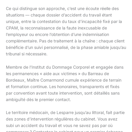
Ce qui distingue son approche, c’est une écoute réelle des
situations — chaque dossier d’accident du travail étant
unique, entre la contestation du taux d’incapacité fixé par la
CPAM, la reconnaissance de la faute inexcusable de
l’employeur ou encore l’obtention d’une indemnisation
complémentaire. Pas de traitement à la chaîne : chaque client
bénéficie d’un suivi personnalisé, de la phase amiable jusqu’au
tribunal si nécessaire.
Membre de l’Institut du Dommage Corporel et engagée dans
les permanences « aide aux victimes » du Barreau de
Bordeaux, Maître Comarmond cumule expérience de terrain
et formation continue. Les honoraires, transparents et fixés
par convention avant toute intervention, sont détaillés sans
ambiguïté dès le premier contact.
Le territoire médocain, de Lesparre jusqu’au littoral, fait partie
des zones d’intervention régulières du cabinet. Vous avez
subi un accident du travail et vous ne savez pas par où
commencer ? Contactez le cabinet pour un premier échange,