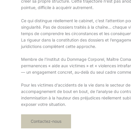
créer sa propre structure. Cette trajectoire n’est pas anod
pointue, difficile à acquérir autrement.
Ce qui distingue réellement le cabinet, c’est l’attention p
singularité. Pas de dossiers traités à la chaîne… chaque v
temps de comprendre les circonstances et les conséquenc
La rigueur dans la constitution des dossiers et l’engagem
juridictions complètent cette approche.
Membre de l’Institut du Dommage Corporel, Maître Coma
permanences « aide aux victimes » et « violences intrafa
— un engagement concret, au-delà du seul cadre commer
Pour les victimes d’accidents de la vie dans le secteur d
accompagnement de bout en bout, de l’analyse du contrat
indemnisation à la hauteur des préjudices réellement subi
exposer votre situation.
Contactez-nous