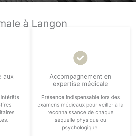
imale à Langon
e aux
Accompagnement en
expertise médicale
intérêts
Présence indispensable lors des
ffres
examens médicaux pour veiller à la
itaires
reconnaissance de chaque
tes.
séquelle physique ou
psychologique.