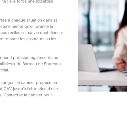
ine : elle forge une expertise
ortée à chaque situation dans sa
ictime mérite qu’on prenne le
es réelles sur sa vie quotidienne.
ent devant les assureurs ou les
rmond participe également aux
miliales » du Barreau de Bordeaux
cial.
e Langon, le cabinet propose un
 GAV jusqu’à l’obtention d’une
s. Contactez le cabinet pour