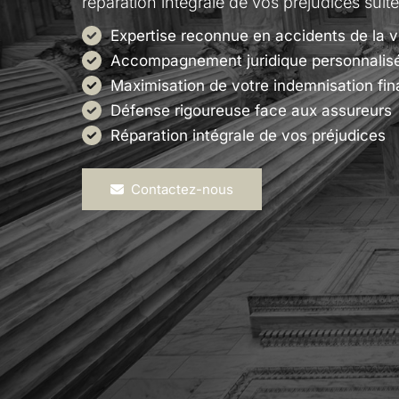
réparation intégrale de vos préjudices suite
Expertise reconnue en accidents de la v
Accompagnement juridique personnalis
Maximisation de votre indemnisation fin
Défense rigoureuse face aux assureurs
Réparation intégrale de vos préjudices
Contactez-nous