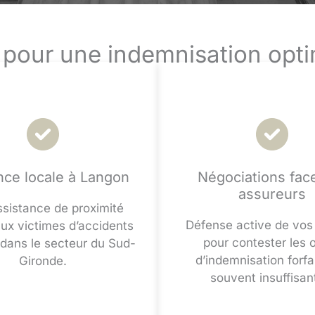
 pour une indemnisation opt
ce locale à Langon
Négociations fac
assureurs
sistance de proximité
Défense active de vos 
ux victimes d’accidents
pour contester les o
 dans le secteur du Sud-
d’indemnisation forfa
Gironde.
souvent insuffisan