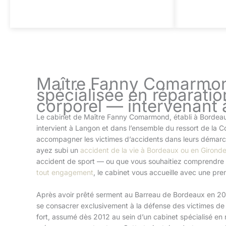
Maître Fanny Comarmon
spécialisée en réparatio
corporel — intervenant
Le cabinet de Maître Fanny Comarmond, établi à Bordeau
intervient à Langon et dans l’ensemble du ressort de la 
accompagner les victimes d’accidents dans leurs démarc
ayez subi un
accident de la vie à Bordeaux ou en Girond
accident de sport — ou que vous souhaitiez comprendre
tout engagement
, le cabinet vous accueille avec une pre
Après avoir prêté serment au Barreau de Bordeaux en 2
se consacrer exclusivement à la défense des victimes d
fort, assumé dès 2012 au sein d’un cabinet spécialisé en 