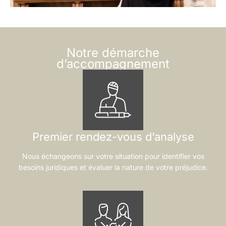
Notre démarche
d’accompagnement
Premier rendez-vous d’analyse
Nous échangeons sur votre situation pour identifier vos
besoins juridiques et évaluer la nature de votre préjudice.