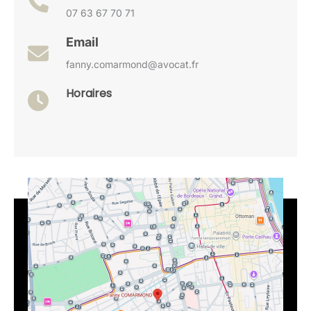
07 63 67 70 71
Email
fanny.comarmond@avocat.fr
Horaires