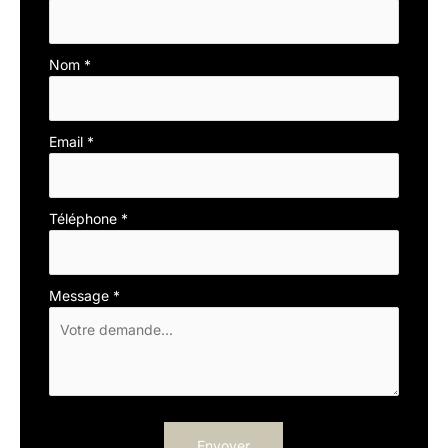
simple
avec
téléphone
Nom
*
Email
*
Téléphone
*
Message
*
Envoyer