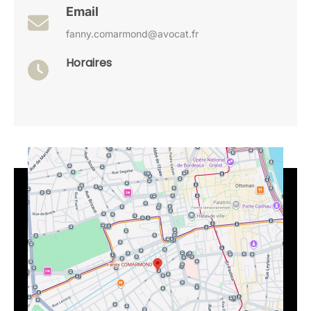
Email
fanny.comarmond@avocat.fr
Horaires