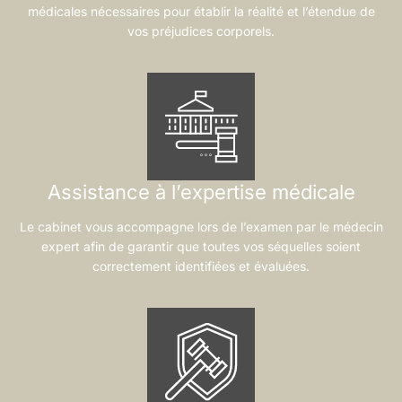
médicales nécessaires pour établir la réalité et l’étendue de
vos préjudices corporels.
Assistance à l’expertise médicale
Le cabinet vous accompagne lors de l’examen par le médecin
expert afin de garantir que toutes vos séquelles soient
correctement identifiées et évaluées.