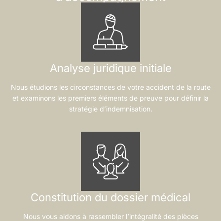
Analyse juridique initiale
Nous étudions les circonstances de votre accident de la route
et examinons les premiers éléments de preuve pour définir la
stratégie d’indemnisation.
Constitution du dossier médical
Nous vous aidons à rassembler l’intégralité des pièces