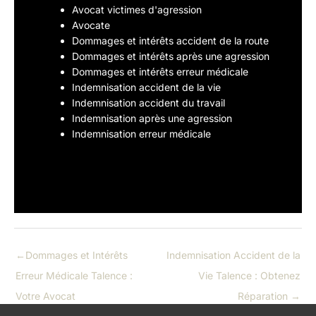
Avocat victimes d'agression
Avocate
Dommages et intérêts accident de la route
Dommages et intérêts après une agression
Dommages et intérêts erreur médicale
Indemnisation accident de la vie
Indemnisation accident du travail
Indemnisation après une agression
Indemnisation erreur médicale
←
Dommages et Intérêts
Indemnisation Accident de la
Erreur Médicale Talence :
Vie Talence : Obtenez
Votre Avocat
Réparation
→