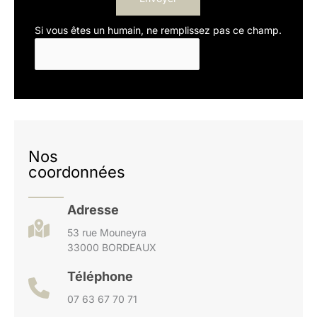
Si vous êtes un humain, ne remplissez pas ce champ.
Nos
coordonnées
Adresse
53 rue Mouneyra
33000 BORDEAUX
Téléphone
07 63 67 70 71