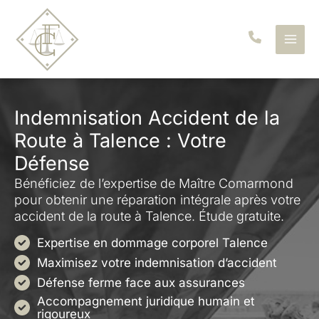
Aller
au
contenu
Indemnisation Accident de la
Route à Talence : Votre
Défense
Bénéficiez de l’expertise de Maître Comarmond
pour obtenir une réparation intégrale après votre
accident de la route à Talence. Étude gratuite.
Expertise en dommage corporel Talence
Maximisez votre indemnisation d’accident
Défense ferme face aux assurances
Accompagnement juridique humain et
rigoureux