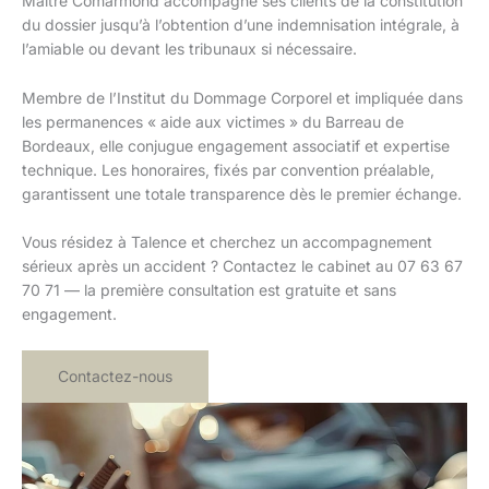
Maître Comarmond accompagne ses clients de la constitution
du dossier jusqu’à l’obtention d’une indemnisation intégrale, à
l’amiable ou devant les tribunaux si nécessaire.
Membre de l’Institut du Dommage Corporel et impliquée dans
les permanences « aide aux victimes » du Barreau de
Bordeaux, elle conjugue engagement associatif et expertise
technique. Les honoraires, fixés par convention préalable,
garantissent une totale transparence dès le premier échange.
Vous résidez à Talence et cherchez un accompagnement
sérieux après un accident ? Contactez le cabinet au 07 63 67
70 71 — la première consultation est gratuite et sans
engagement.
Contactez-nous