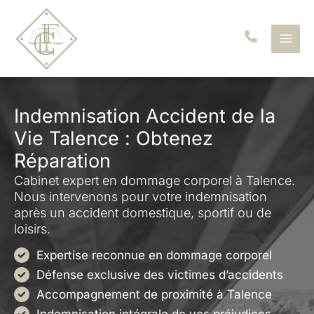
Aller
au
contenu
Indemnisation Accident de la
Vie Talence : Obtenez
Réparation
Cabinet expert en dommage corporel à Talence.
Nous intervenons pour votre indemnisation
après un accident domestique, sportif ou de
loisirs.
Expertise reconnue en dommage corporel
Défense exclusive des victimes d’accidents
Accompagnement de proximité à Talence