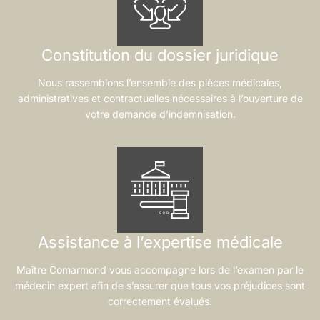
Constitution du dossier juridique
Nous rassemblons l’ensemble des pièces médicales,
administratives et contractuelles nécessaires à l’ouverture de
votre demande d’indemnisation.
Assistance à l’expertise médicale
Maître Comarmond vous accompagne lors de l’examen par le
médecin expert afin de s’assurer que tous vos préjudices sont
correctement évalués.