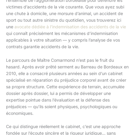
l’ensemble de l’agglomération bordelaise pour défendre les
victimes d’accidents de la vie courante. Que vous ayez subi
une chute à domicile, une morsure d’animal, un accident de
sport ou tout autre sinistre du quotidien, vous trouverez ici
une
avocate dédiée à l'indemnisation des accidents de la vie
qui connaît précisément les mécanismes d’indemnisation
applicables à votre situation — y compris l’analyse de vos
contrats garantie accidents de la vie.
Le parcours de Maître Comarmond n’est pas le fruit du
hasard. Après avoir prêté serment au Barreau de Bordeaux en
2010, elle a consacré plusieurs années au sein d’un cabinet
spécialisé en réparation du préjudice corporel avant de créer
sa propre structure. Cette expérience de terrain, accumulée
dossier après dossier, lui a permis de développer une
expertise pointue dans l’évaluation et la défense des
préjudices — qu’ils soient physiques, psychologiques ou
économiques.
Ce qui distingue réellement le cabinet, c’est une approche
fondée sur l’écoute sincère et la rigueur juridique… sans