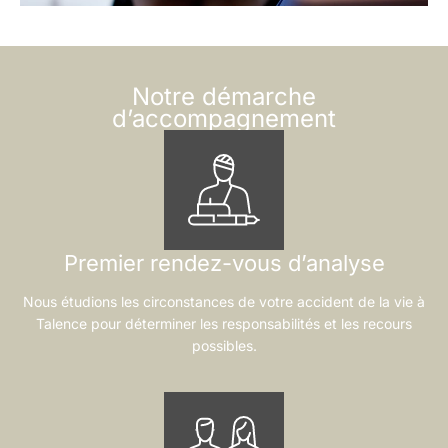
Notre démarche
d’accompagnement
Premier rendez-vous d’analyse
Nous étudions les circonstances de votre accident de la vie à
Talence pour déterminer les responsabilités et les recours
possibles.