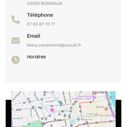
33000 BORDEAUX
Téléphone
07 63 67 70 71
Email
fanny.comarmond@avocat.fr
Horaires