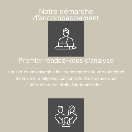
Notre démarche
d’accompagnement
Premier rendez-vous d’analyse
Nous étudions ensemble les circonstances de votre accident
de la vie et analysons vos contrats d’assurance pour
déterminer vos droits à indemnisation.