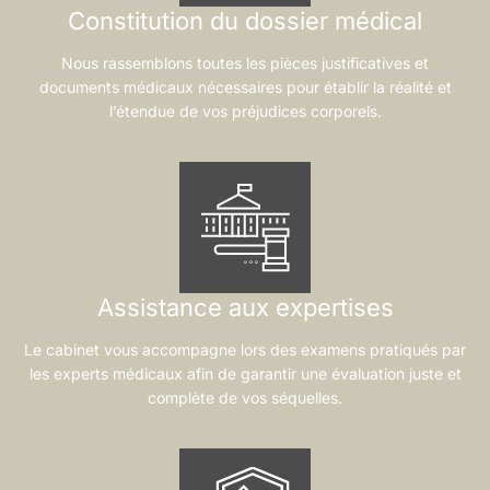
Constitution du dossier médical
Nous rassemblons toutes les pièces justificatives et
documents médicaux nécessaires pour établir la réalité et
l’étendue de vos préjudices corporels.
Assistance aux expertises
Le cabinet vous accompagne lors des examens pratiqués par
les experts médicaux afin de garantir une évaluation juste et
complète de vos séquelles.