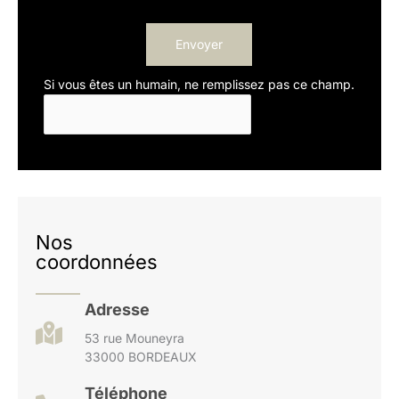
Envoyer
Si vous êtes un humain, ne remplissez pas ce champ.
Nos
coordonnées
Adresse
53 rue Mouneyra
33000 BORDEAUX
Téléphone