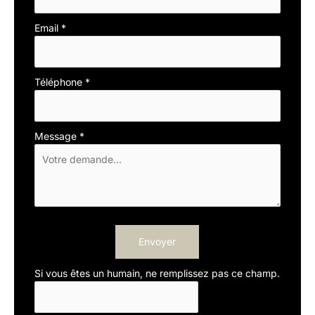
Email
*
Téléphone
*
Message
*
Envoyer
Si vous êtes un humain, ne remplissez pas ce champ.