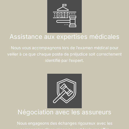
Assistance aux expertises médicales
Nous vous accompagnons lors de l’examen médical pour
veiller à ce que chaque poste de préjudice soit correctement
identifié par l’expert.
Négociation avec les assureurs
Nous engageons des échanges rigoureux avec les