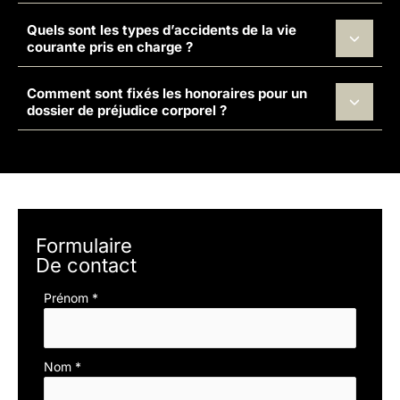
Quels sont les types d’accidents de la vie
courante pris en charge ?
Comment sont fixés les honoraires pour un
dossier de préjudice corporel ?
Formulaire
De contact
Formulaire
Prénom
*
simple
avec
téléphone
Nom
*