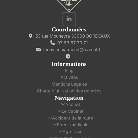
Coordonnées
53 rue Mouneyra 33000 BORDEAUX
07 63 67 70 71
fanny.comarmond@avocat.fr
Informations
Blog
Activités
Mentions Légales
Charte d’utilisation des données
Navigation
Accueil
Le Cabinet
Accident de la route
Erreur médicale
Agression