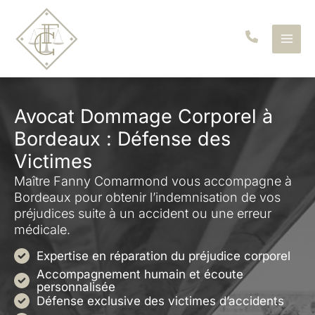
Aller
au
contenu
Avocat Dommage Corporel à
Bordeaux : Défense des
Victimes
Maître Fanny Comarmond vous accompagne à
Bordeaux pour obtenir l’indemnisation de vos
préjudices suite à un accident ou une erreur
médicale.
Expertise en réparation du préjudice corporel
Accompagnement humain et écoute
personnalisée
Défense exclusive des victimes d’accidents