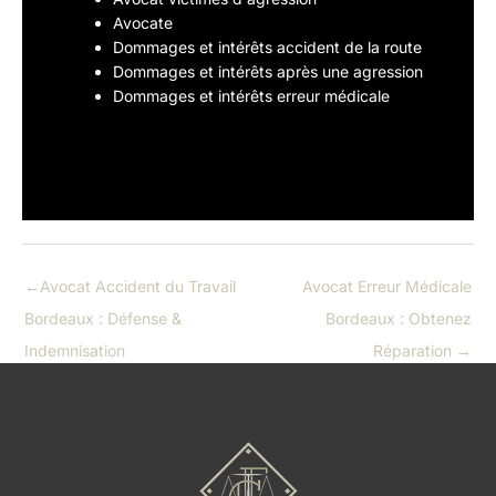
Avocate
Dommages et intérêts accident de la route
Dommages et intérêts après une agression
Dommages et intérêts erreur médicale
←
Avocat Accident du Travail
Avocat Erreur Médicale
Bordeaux : Défense &
Bordeaux : Obtenez
Indemnisation
Réparation
→