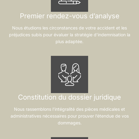
Premier rendez-vous d’analyse
Nous étudions les circonstances de votre accident et les
préjudices subis pour évaluer la stratégie d’indemnisation la
plus adaptée.
Constitution du dossier juridique
Nous rassemblons l’intégralité des pièces médicales et
administratives nécessaires pour prouver l’étendue de vos
dommages.