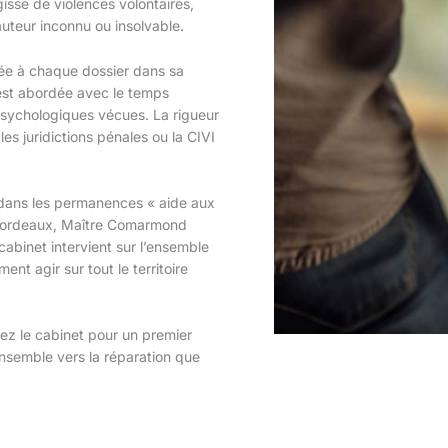
sse de violences volontaires,
uteur inconnu ou insolvable.
rtée à chaque dossier dans sa
n est abordée avec le temps
psychologiques vécues. La rigueur
es juridictions pénales ou la CIVI
dans les permanences « aide aux
e Bordeaux, Maître Comarmond
 cabinet intervient sur l’ensemble
nt agir sur tout le territoire
ez le cabinet pour un premier
semble vers la réparation que