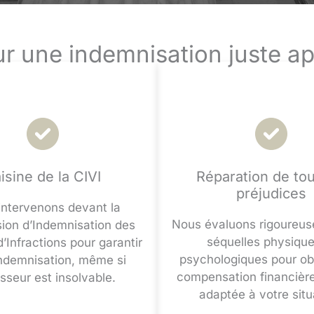
r une indemnisation juste a
isine de la CIVI
Réparation de tou
préjudices
intervenons devant la
Nous évaluons rigoureu
on d’Indemnisation des
séquelles physique
’Infractions pour garantir
psychologiques pour ob
indemnisation, même si
compensation financière
esseur est insolvable.
adaptée à votre situ