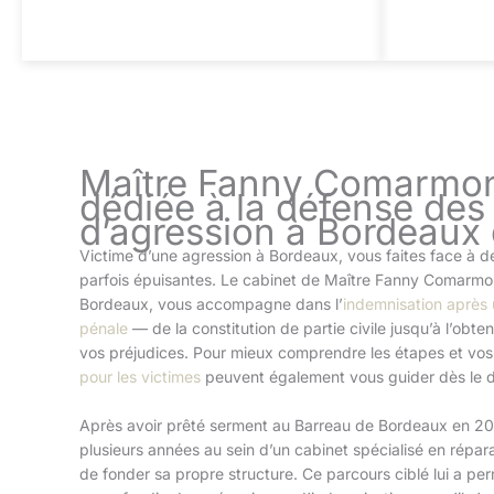
Maître Fanny Comarmon
dédiée à la défense des
d’agression à Bordeaux
Victime d’une agression à Bordeaux, vous faites face à
parfois épuisantes. Le cabinet de Maître Fanny Comarmon
Bordeaux, vous accompagne dans l’
indemnisation après 
pénale
— de la constitution de partie civile jusqu’à l’obte
vos préjudices. Pour mieux comprendre les étapes et vos
pour les victimes
peuvent également vous guider dès le 
Après avoir prêté serment au Barreau de Bordeaux en 2
plusieurs années au sein d’un cabinet spécialisé en répar
de fonder sa propre structure. Ce parcours ciblé lui a pe