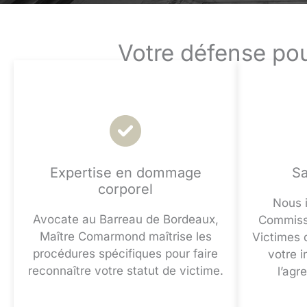
Votre défense pou
Expertise en dommage
Sa
corporel
Nous 
Avocate au Barreau de Bordeaux,
Commissi
Maître Comarmond maîtrise les
Victimes d
procédures spécifiques pour faire
votre 
reconnaître votre statut de victime.
l’agr