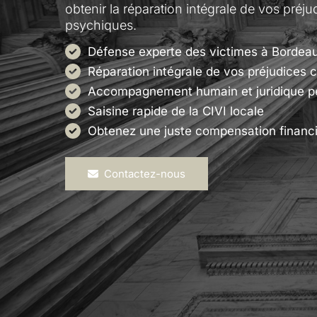
obtenir la réparation intégrale de vos préj
psychiques.
Défense experte des victimes à Bordea
Réparation intégrale de vos préjudices 
Accompagnement humain et juridique p
Saisine rapide de la CIVI locale
Obtenez une juste compensation financ
Contactez-nous