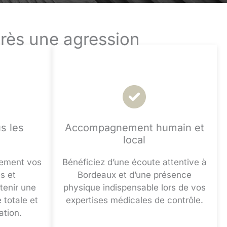
près une agression
s les
Accompagnement humain et
local
sement vos
Bénéficiez d’une écoute attentive à
s et
Bordeaux et d’une présence
tenir une
physique indispensable lors de vos
 totale et
expertises médicales de contrôle.
ation.