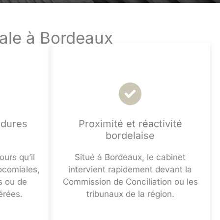
cale à Bordeaux
édures
Proximité et réactivité
bordelaise
urs qu’il
Situé à Bordeaux, le cabinet
ocomiales,
intervient rapidement devant la
s ou de
Commission de Conciliation ou les
érées.
tribunaux de la région.