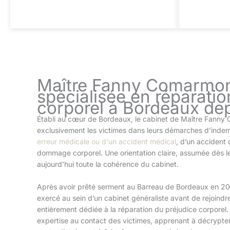
Maître Fanny Comarmon
spécialisée en réparatio
corporel à Bordeaux de
Établi au cœur de Bordeaux, le cabinet de Maître Fan
exclusivement les victimes dans leurs démarches d’indemn
erreur médicale ou d'un accident médical
, d’un accident 
dommage corporel. Une orientation claire, assumée dès le 
aujourd’hui toute la cohérence du cabinet.
Après avoir prêté serment au Barreau de Bordeaux en 2
exercé au sein d’un cabinet généraliste avant de rejoindr
entièrement dédiée à la réparation du préjudice corporel. 
expertise au contact des victimes, apprenant à décrypter