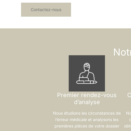
Contactez-nous
Not
Premier rendez-vous
C
d’analyse
Nous étudions les circonstances de
No
l’erreur médicale et analysons les
premières pièces de votre dossier
obt