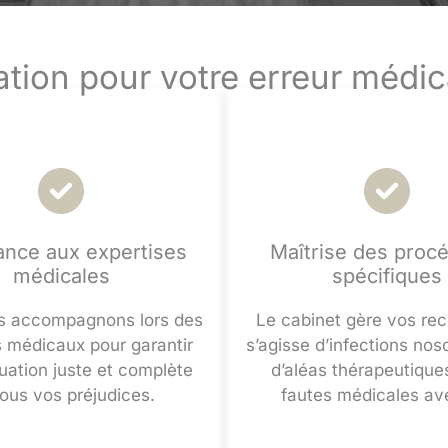
tion pour votre erreur médi
ance aux expertises
Maîtrise des proc
médicales
spécifiques
s accompagnons lors des
Le cabinet gère vos reco
médicaux pour garantir
s’agisse d’infections nos
uation juste et complète
d’aléas thérapeutique
tous vos préjudices.
fautes médicales av