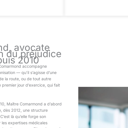
d, avocate
n du préjudice
puis 2010
ny Comarmond accompagne
isation — qu’il s’agisse d’une
de la route, ou de tout autre
premier jour d’exercice, qui fait
010, Maître Comarmond a d’abord
e, dès 2012, une structure
C’est là qu’elle forge son
 les expertises médicales