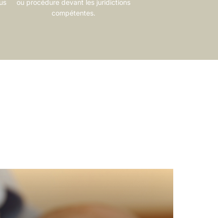
ous
ou procédure devant les juridictions
compétentes.