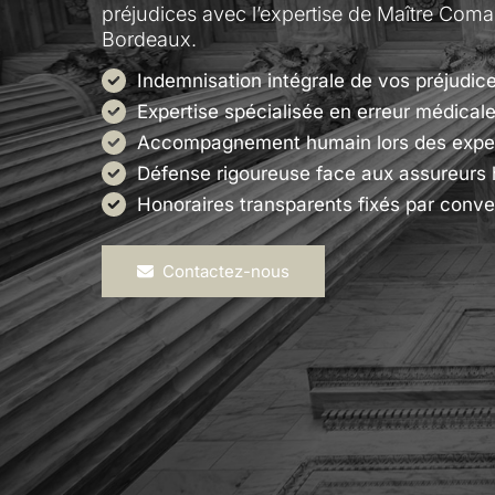
préjudices avec l’expertise de Maître Com
Bordeaux.
Indemnisation intégrale de vos préjudi
Expertise spécialisée en erreur médical
Accompagnement humain lors des exper
Défense rigoureuse face aux assureurs h
Honoraires transparents fixés par conve
Contactez-nous