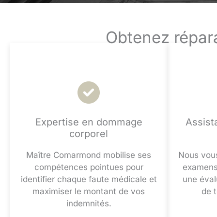
Obtenez répara
Expertise en dommage
Assist
corporel
Maître Comarmond mobilise ses
Nous vou
compétences pointues pour
examens 
identifier chaque faute médicale et
une éval
maximiser le montant de vos
de 
indemnités.