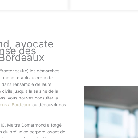
d, avocate
ense des
 Bordeaux
fronter seul(e) les démarches
marmond, établi au cœur de
 dans l’ensemble de leurs
ivile jusqu’à la saisine de la
ns, vous pouvez consulter la
ions à Bordeaux
ou découvrir nos
010, Maître Comarmond a forgé
on du préjudice corporel avant de