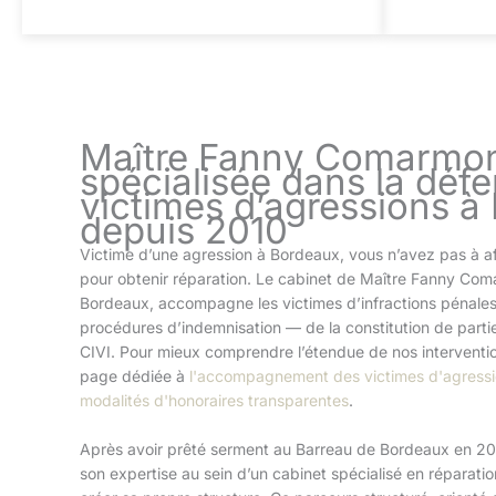
Maître Fanny Comarmon
spécialisée dans la déf
victimes d’agressions à
depuis 2010
Victime d’une agression à Bordeaux, vous n’avez pas à af
pour obtenir réparation. Le cabinet de Maître Fanny Co
Bordeaux, accompagne les victimes d’infractions pénales
procédures d’indemnisation — de la constitution de partie c
CIVI. Pour mieux comprendre l’étendue de nos interventio
page dédiée à
l'accompagnement des victimes d'agress
modalités d'honoraires transparentes
.
Après avoir prêté serment au Barreau de Bordeaux en 2
son expertise au sein d’un cabinet spécialisé en réparati