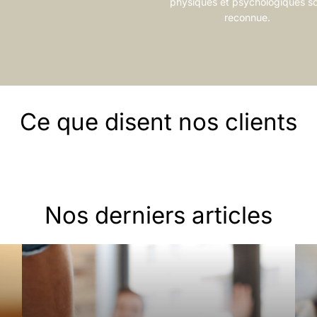
physiques et psychologiques so
reconnue.
Ce que disent nos clients
Nos derniers articles