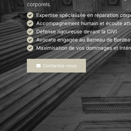
corporels.
Expertise spécialisée en réparation corp
Accompagnement humain et écoute att
Défense rigoureuse devant la CIVI
Avocate engagée au Barreau de Bordea
Maximisation de vos dommages et intér
Contactez-nous