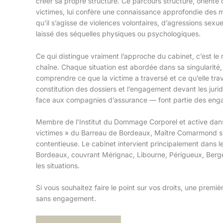
créer sa propre structure. Ce parcours structuré, orienté
victimes, lui confère une connaissance approfondie des
qu’il s’agisse de violences volontaires, d’agressions sexue
laissé des séquelles physiques ou psychologiques.
Ce qui distingue vraiment l’approche du cabinet, c’est le re
chaîne. Chaque situation est abordée dans sa singularité
comprendre ce que la victime a traversé et ce qu’elle tra
constitution des dossiers et l’engagement devant les jur
face aux compagnies d’assurance — font partie des eng
Membre de l’Institut du Dommage Corporel et active dan
victimes » du Barreau de Bordeaux, Maître Comarmond s’i
contentieuse. Le cabinet intervient principalement dans l
Bordeaux, couvrant Mérignac, Libourne, Périgueux, Berge
les situations.
Si vous souhaitez faire le point sur vos droits, une premiè
sans engagement.