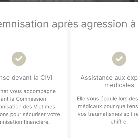
emnisation après agression 
nse devant la CIVI
Assistance aux exp
médicales
inet vous accompagne
Elle vous épaule lors d
ant la Commission
médicaux pour que l’en
mnisation des Victimes
vos traumatismes soit r
ions pour sécuriser votre
chiffré.
mnisation financière.