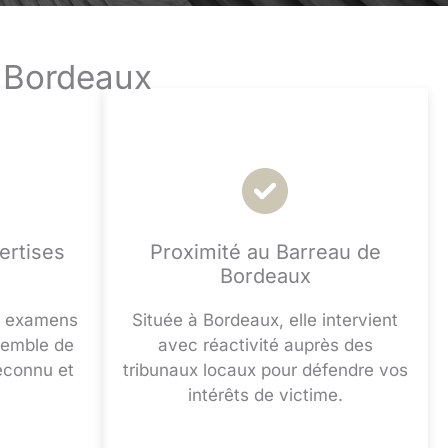
à Bordeaux
ertises
Proximité au Barreau de
Bordeaux
es examens
Située à Bordeaux, elle intervient
semble de
avec réactivité auprès des
econnu et
tribunaux locaux pour défendre vos
intérêts de victime.