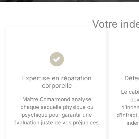
Votre ind
Expertise en réparation
Défe
corporelle
Le cab
Maître Comarmond analyse
dev
chaque séquelle physique ou
d’Inde
psychique pour garantir une
d’Infract
évaluation juste de vos préjudices.
inde