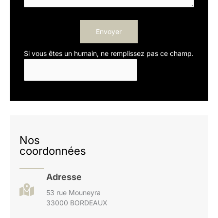
Envoyer
Si vous êtes un humain, ne remplissez pas ce champ.
Nos
coordonnées
Adresse
53 rue Mouneyra
33000 BORDEAUX