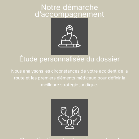
Notre démarche
d’accompagnement
Étude personnalisée du dossier
Nous analysons les circonstances de votre accident de la
route et les premiers éléments médicaux pour définir la
meilleure stratégie juridique.