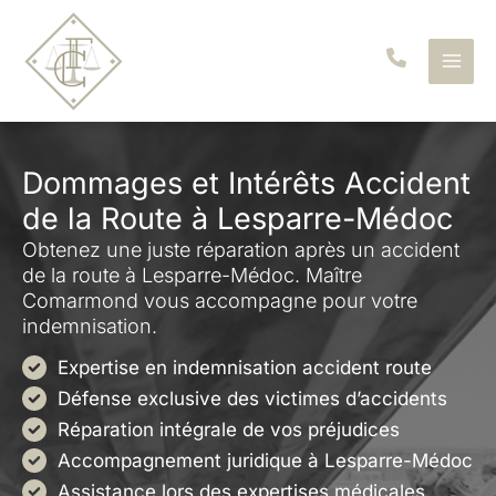
Aller
au
contenu
Dommages et Intérêts Accident
de la Route à Lesparre-Médoc
Obtenez une juste réparation après un accident
de la route à Lesparre-Médoc. Maître
Comarmond vous accompagne pour votre
indemnisation.
Expertise en indemnisation accident route
Défense exclusive des victimes d’accidents
Réparation intégrale de vos préjudices
Accompagnement juridique à Lesparre-Médoc
Assistance lors des expertises médicales