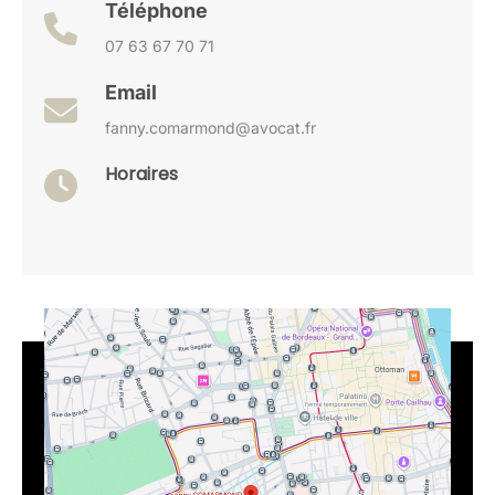
Téléphone
07 63 67 70 71
Email
fanny.comarmond@avocat.fr
Horaires