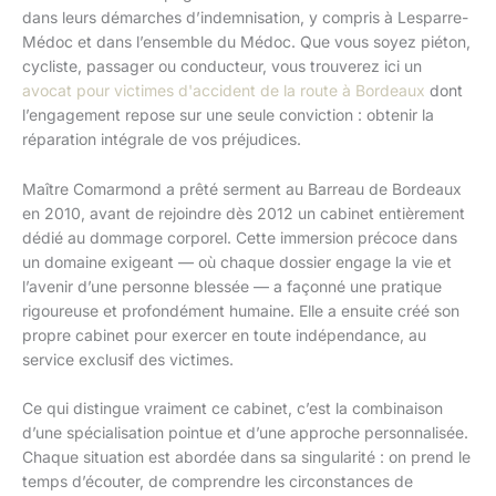
dans leurs démarches d’indemnisation, y compris à Lesparre-
Médoc et dans l’ensemble du Médoc. Que vous soyez piéton,
cycliste, passager ou conducteur, vous trouverez ici un
avocat pour victimes d'accident de la route à Bordeaux
dont
l’engagement repose sur une seule conviction : obtenir la
réparation intégrale de vos préjudices.
Maître Comarmond a prêté serment au Barreau de Bordeaux
en 2010, avant de rejoindre dès 2012 un cabinet entièrement
dédié au dommage corporel. Cette immersion précoce dans
un domaine exigeant — où chaque dossier engage la vie et
l’avenir d’une personne blessée — a façonné une pratique
rigoureuse et profondément humaine. Elle a ensuite créé son
propre cabinet pour exercer en toute indépendance, au
service exclusif des victimes.
Ce qui distingue vraiment ce cabinet, c’est la combinaison
d’une spécialisation pointue et d’une approche personnalisée.
Chaque situation est abordée dans sa singularité : on prend le
temps d’écouter, de comprendre les circonstances de