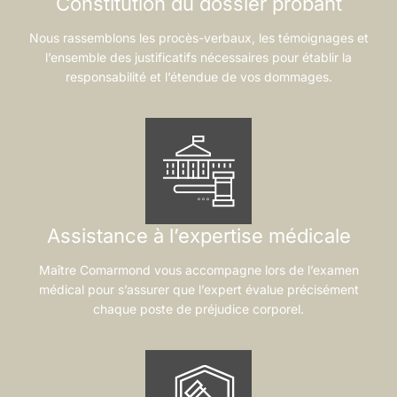
Constitution du dossier probant
Nous rassemblons les procès-verbaux, les témoignages et
l’ensemble des justificatifs nécessaires pour établir la
responsabilité et l’étendue de vos dommages.
Assistance à l’expertise médicale
Maître Comarmond vous accompagne lors de l’examen
médical pour s’assurer que l’expert évalue précisément
chaque poste de préjudice corporel.