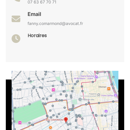
07 63 67 70 71
Email
fanny.comarmond@avocat.fr
Horaires