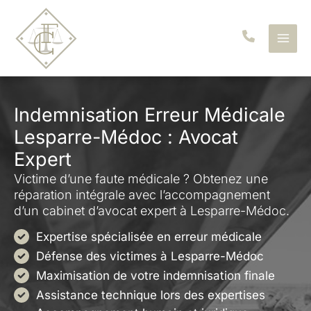
Aller
au
contenu
Indemnisation Erreur Médicale
Lesparre-Médoc : Avocat
Expert
Victime d’une faute médicale ? Obtenez une
réparation intégrale avec l’accompagnement
d’un cabinet d’avocat expert à Lesparre-Médoc.
Expertise spécialisée en erreur médicale
Défense des victimes à Lesparre-Médoc
Maximisation de votre indemnisation finale
Assistance technique lors des expertises