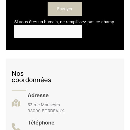
Envoyer
Si vous êtes un humain, ne remplissez pas ce champ.
Nos
coordonnées
Adresse
53 rue Mouneyra
33000 BORDEAUX
Téléphone