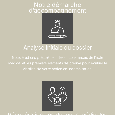
Notre démarche
d’accompagnement
Analyse initiale du dossier
Nous étudions précisément les circonstances de l’acte
médical et les premiers éléments de preuve pour évaluer la
viabilité de votre action en indemnisation.
Récupération des données médicales