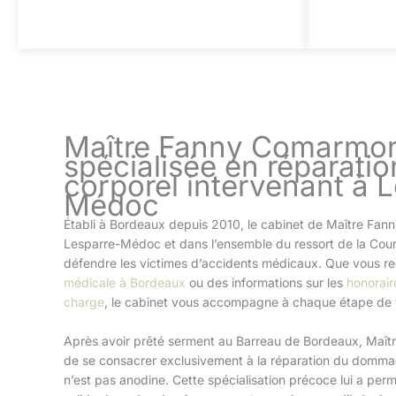
Maître Fanny Comarmon
spécialisée en réparatio
corporel intervenant à 
Médoc
Établi à Bordeaux depuis 2010, le cabinet de Maître Fan
Lesparre-Médoc et dans l’ensemble du ressort de la Cou
défendre les victimes d’accidents médicaux. Que vous r
médicale à Bordeaux
ou des informations sur les
honorair
charge
, le cabinet vous accompagne à chaque étape de
Après avoir prêté serment au Barreau de Bordeaux, Maî
de se consacrer exclusivement à la réparation du dommag
n’est pas anodine. Cette spécialisation précoce lui a per