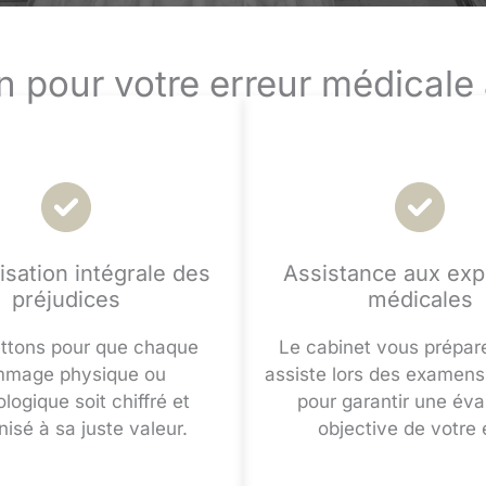
n pour votre erreur médical
sation intégrale des
Assistance aux exp
préjudices
médicales
uttons pour que chaque
Le cabinet vous prépar
mage physique ou
assiste lors des examen
logique soit chiffré et
pour garantir une éva
isé à sa juste valeur.
objective de votre 