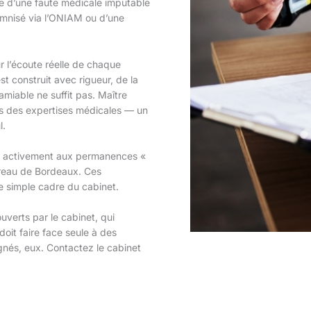
se d’une faute médicale imputable
emnisé via l’ONIAM ou d’une
r l’écoute réelle de chaque
st construit avec rigueur, de la
’amiable ne suffit pas. Maître
s des expertises médicales — un
l.
pe activement aux permanences «
arreau de Bordeaux. Ces
e simple cadre du cabinet.
uverts par le cabinet, qui
doit faire face seule à des
nés, eux. Contactez le cabinet