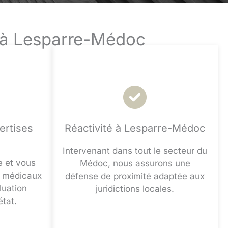
e à Lesparre-Médoc
ertises
Réactivité à Lesparre-Médoc
Intervenant dans tout le secteur du
e et vous
Médoc, nous assurons une
s médicaux
défense de proximité adaptée aux
luation
juridictions locales.
état.