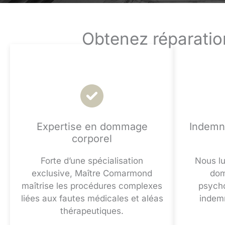
Obtenez réparatio
Expertise en dommage
Indemni
corporel
Forte d’une spécialisation
Nous l
exclusive, Maître Comarmond
dom
maîtrise les procédures complexes
psycho
liées aux fautes médicales et aléas
indemn
thérapeutiques.