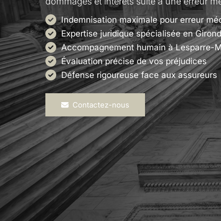
dommages et intérêts suite à une erreur m
Indemnisation maximale pour erreur mé
Expertise juridique spécialisée en Giron
Accompagnement humain à Lesparre-
Évaluation précise de vos préjudices
Défense rigoureuse face aux assureurs
Contactez-nous