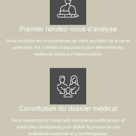
Premier rendez-vous d’analyse
Nous étudions les circonstances de votre accident de la vie et
analysons vos contrats d’assurance pour déterminer les
meilleures options d’indemnisation.
Constitution du dossier médical
Nous rassemblons l’intégralité des pièces justificatives et
médicales nécessaires pour établir la preuve de vos
préjudices corporels et psychologiques.