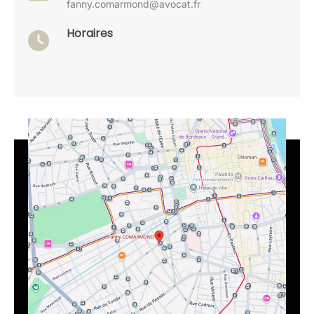
fanny.comarmond@avocat.fr
Horaires