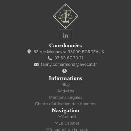
Coordonnées
53 rue Mouneyra 33000 BORDEAUX
07 63 67 70 71
fanny.comarmond@avocat.fr
Informations
Blog
Activités
Mentions Légales
Charte d’utilisation des données
Navigation
Accueil
Le Cabinet
Accident de la route