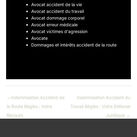
Avocat accident de la vie
Avocat accident du travail
Avocat dommage corporel
Avocat erreur médicale
Avocat victimes d'agression
Avocate
Dommages et intérêts accident de la route
←
Indemnisation Accident de
Indemnisation Accident du
la Route Bègles : Votre
Travail Bègles : Votre Défense
Recours
Juridique
→