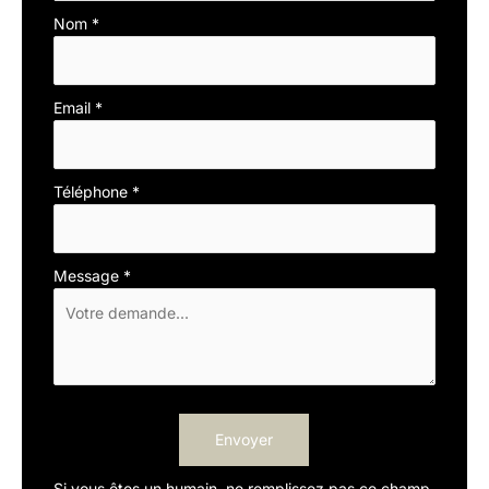
téléphone
Nom
*
Email
*
Téléphone
*
Message
*
Envoyer
Si vous êtes un humain, ne remplissez pas ce champ.