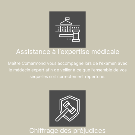
Assistance à l’expertise médicale
Maître Comarmond vous accompagne lors de l’examen avec
le médecin expert afin de veiller à ce que l’ensemble de vos
séquelles soit correctement répertorié.
Chiffrage des préjudices