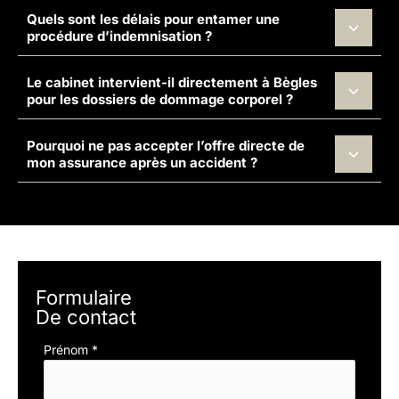
Quels sont les délais pour entamer une
procédure d’indemnisation ?
Le cabinet intervient-il directement à Bègles
pour les dossiers de dommage corporel ?
Pourquoi ne pas accepter l’offre directe de
mon assurance après un accident ?
Formulaire
De contact
Formulaire
Prénom
*
simple
avec