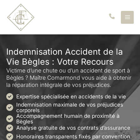
Aller
au
contenu
Indemnisation Accident de la
Vie Bègles : Votre Recours
Victime d’une chute ou d’un accident de sport à
Bègles ? Maître Comarmond vous aide à obtenir
la réparation intégrale de vos préjudices.
Expertise spécialisée en accidents de la vie
Indemnisation maximale de vos préjudices
corporels
Accompagnement humain de proximité à
Bègles
Analyse gratuite de vos contrats d’assurance
Honoraires transparents fixés par convention