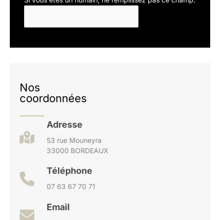
Nos
coordonnées
Adresse
53 rue Mouneyra
33000 BORDEAUX
Téléphone
07 63 67 70 71
Email