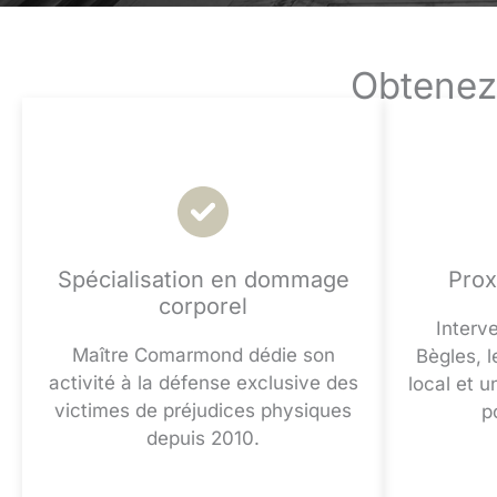
Obtenez 
Spécialisation en dommage
Prox
corporel
Interv
Maître Comarmond dédie son
Bègles, l
activité à la défense exclusive des
local et u
victimes de préjudices physiques
p
depuis 2010.