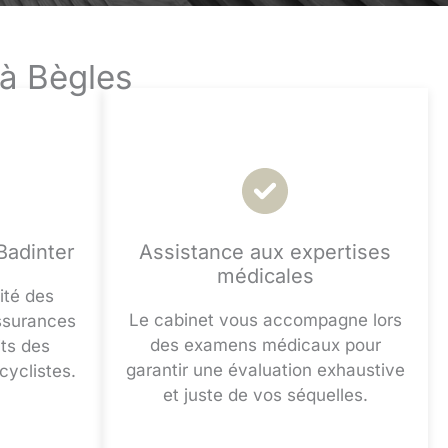
 à Bègles
 Badinter
Assistance aux expertises
médicales
ité des
Le cabinet vous accompagne lors
ssurances
des examens médicaux pour
its des
garantir une évaluation exhaustive
cyclistes.
et juste de vos séquelles.