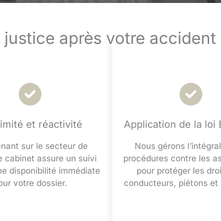
justice après votre accident
imité et réactivité
Application de la loi
enant sur le secteur de
Nous gérons l’intégral
e cabinet assure un suivi
procédures contre les a
ne disponibilité immédiate
pour protéger les dro
our votre dossier.
conducteurs, piétons et 