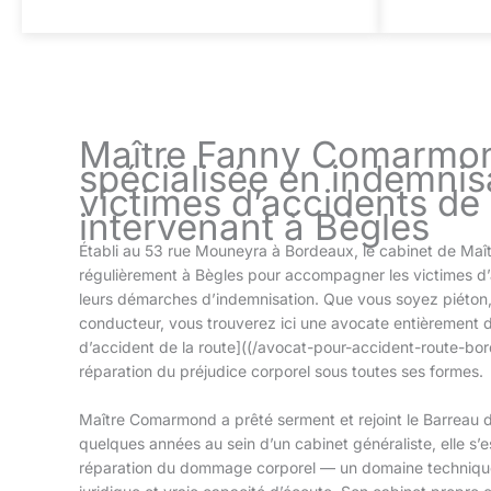
Maître Fanny Comarmon
spécialisée en indemnis
victimes d’accidents de
intervenant à Bègles
Établi au 53 rue Mouneyra à Bordeaux, le cabinet de Ma
régulièrement à Bègles pour accompagner les victimes d’a
leurs démarches d’indemnisation. Que vous soyez piéton,
conducteur, vous trouverez ici une avocate entièrement d
d’accident de la route]((/avocat-pour-accident-route-bord
réparation du préjudice corporel sous toutes ses formes.
Maître Comarmond a prêté serment et rejoint le Barreau
quelques années au sein d’un cabinet généraliste, elle s’
réparation du dommage corporel — un domaine technique q