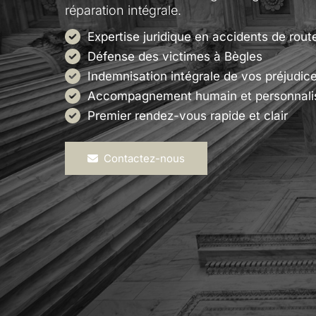
réparation intégrale.
Expertise juridique en accidents de rout
Défense des victimes à Bègles
Indemnisation intégrale de vos préjudic
Accompagnement humain et personnali
Premier rendez-vous rapide et clair
Contactez-nous