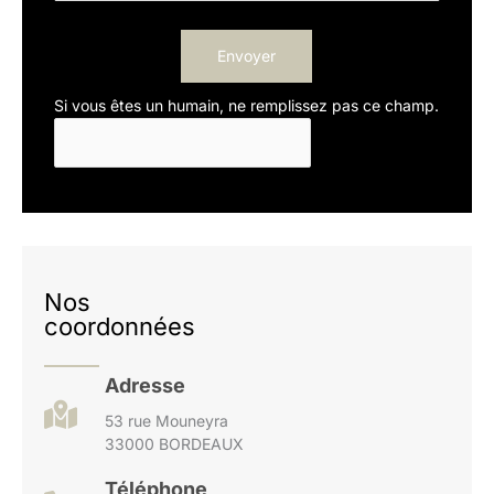
Envoyer
Si vous êtes un humain, ne remplissez pas ce champ.
Nos
coordonnées
Adresse
53 rue Mouneyra
33000 BORDEAUX
Téléphone