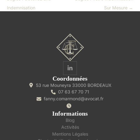
Indemnisation
Sur Mesure
→
Coordonnées
53 rue Mouneyra 33000 BORDEAUX
07 63 67 70 71
fanny.comarmond@avocat.fr
Informations
Blog
Activités
Mentions Légales