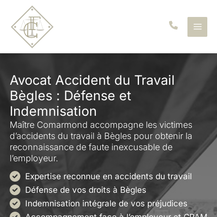
Aller
au
contenu
Avocat Accident du Travail
Bègles : Défense et
Indemnisation
Maître Comarmond accompagne les victimes
d’accidents du travail à Bègles pour obtenir la
reconnaissance de faute inexcusable de
l’employeur.
Expertise reconnue en accidents du travail
Défense de vos droits à Bègles
Indemnisation intégrale de vos préjudices