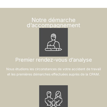
Notre démarche
d’accompagnement
Premier rendez-vous d’analyse
Nous étudions les circonstances de votre accident de travail
et les premières démarches effectuées auprès de la CPAM.