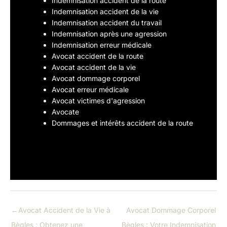
Indemnisation accident de la route
Indemnisation accident de la vie
Indemnisation accident du travail
Indemnisation après une agression
Indemnisation erreur médicale
Avocat accident de la route
Avocat accident de la vie
Avocat dommage corporel
Avocat erreur médicale
Avocat victimes d'agression
Avocate
Dommages et intérêts accident de la route
←
Avocat Accident de la Vie à
Avocat Dommage Corporel
Bègles : Obtenez une
Bègles : Votre Indemnisation