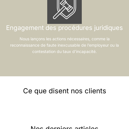
Engagement des procédures juridiques
Nous lançons les actions nécessaires, comme la
reconnaissance de faute inexcusable de l’employeur ou la
contestation du taux d’incapacité.
Ce que disent nos clients
Nos derniers articles